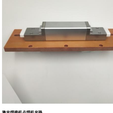
激光焊接机点焊机光路