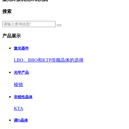
搜索
产品展示
激光器件
LBO、BBO和KTP倍频晶体的选择
光学产品
棱镜
非线性晶体
KTA
调Q晶体