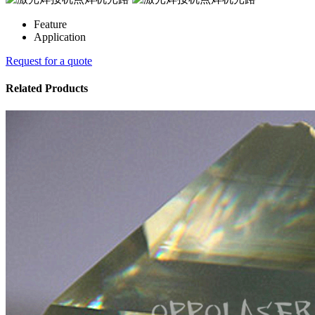
Feature
Application
Request for a quote
Related Products​