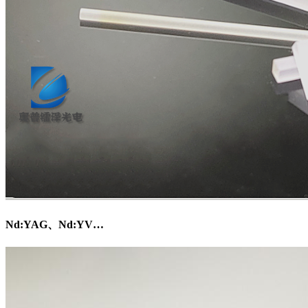
Nd:YAG、Nd:YV…