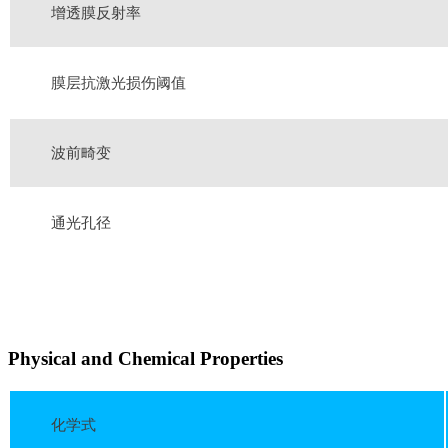
增透膜反射率
膜层抗激光损伤阈值
波前畸变
通光孔径
Physical and Chemical Properties
化学式