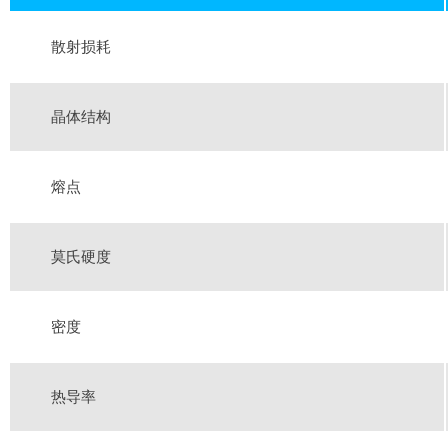
散射损耗
晶体结构
熔点
莫氏硬度
密度
热导率