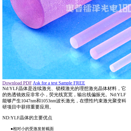
Download PDF
Ask for a test Sample FREE
Nd:YLF晶体是连续激光、锁模激光的理想激光晶体材料，它
的热透镜效应非常小，荧光线宽宽，输出线偏振光。
Nd:YLF
能够产生1047nm和1053nm波长激光，
在惯性约束激光聚变科
研项目中获得重要应用。
ND:YLF晶体的主要优点
●
相对小的受激发射截面