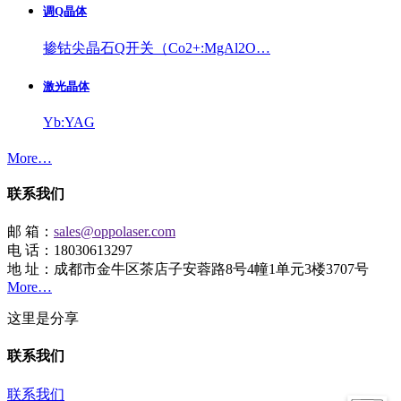
调Q晶体
掺钴尖晶石Q开关（Co2+:MgAl2O…
激光晶体
Yb:YAG
More…
联系我们
邮 箱：
sales@oppolaser.com
电 话：18030613297
地 址：成都市金牛区茶店子安蓉路8号4幢1单元3楼3707号
More…
这里是分享
联系我们
联系我们