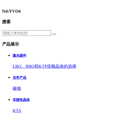
Nd:YVO4
搜索
产品展示
激光器件
LBO、BBO和KTP倍频晶体的选择
光学产品
棱镜
非线性晶体
KTA