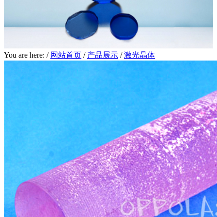
You are here: /
网站首页
/
产品展示
/
激光晶体